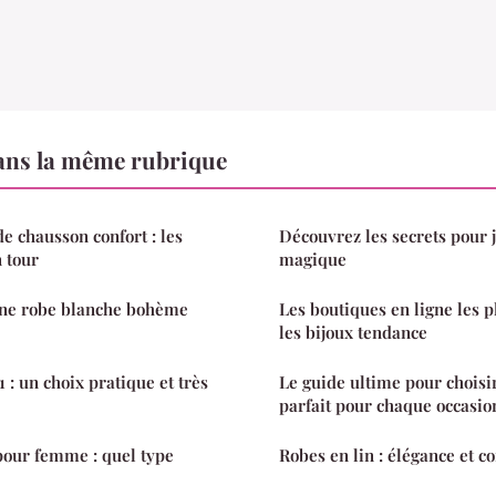
ns la même rubrique
e chausson confort : les
Découvrez les secrets pour 
n tour
magique
ne robe blanche bohème
Les boutiques en ligne les p
les bijoux tendance
1 : un choix pratique et très
Le guide ultime pour choisir
parfait pour chaque occasio
our femme : quel type
Robes en lin : élégance et c