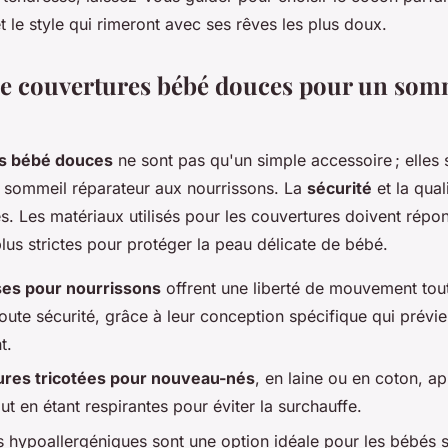
et le style qui rimeront avec ses rêves les plus doux.
de couvertures bébé douces pour un som
s bébé douces
ne sont pas qu'un simple accessoire ; elles s
n sommeil réparateur aux nourrissons. La
sécurité
et la qual
es. Les matériaux utilisés pour les couvertures doivent rép
plus strictes pour protéger la peau délicate de bébé.
ses pour nourrissons
offrent une liberté de mouvement tou
ute sécurité, grâce à leur conception spécifique qui prévie
t.
ures tricotées pour nouveau-nés
, en laine ou en coton, a
out en étant respirantes pour éviter la surchauffe.
 hypoallergéniques sont une option idéale pour les bébés se