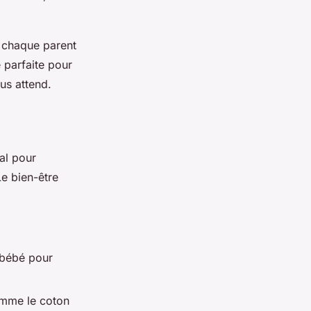
e chaque parent
e parfaite pour
us attend.
al pour
Le bien-être
e bébé pour
comme le coton