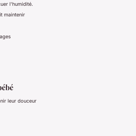
uer l'humidité.
t maintenir
tages
 bébé
nir leur douceur