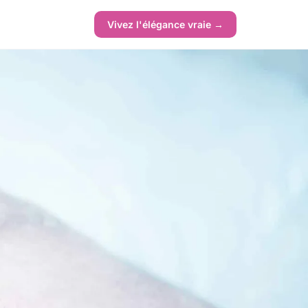
Vivez l'élégance vraie →