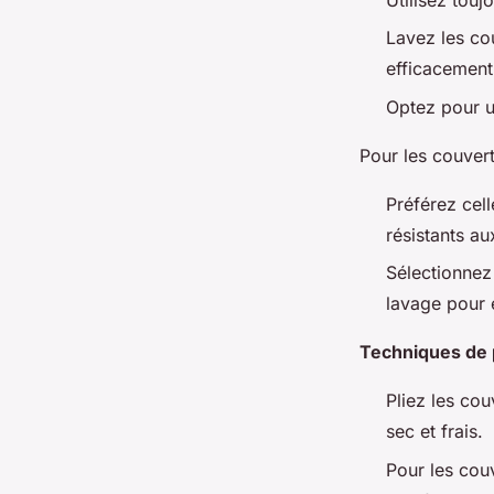
Lavez les co
efficacement
Optez pour 
Pour les couver
Préférez cel
résistants a
Sélectionnez 
lavage pour 
Techniques de 
Pliez les cou
sec et frais.
Pour les couv