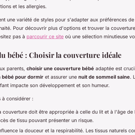
ations et les allergies.
ment une variété de styles pour s'adapter aux préférences d
haité. Pour découvrir plus d'options et trouver la couvertur
ésitez pas à
parcourir ce site
où une sélection minutieuse vo
u bébé : Choisir la couverture idéale
ux parents,
choisir une couverture bébé
adaptée est cruci
 bébé pour dormir
et assurer une
nuit de sommeil saine
. 
nfant impacte son développement et son humeur.
s à considérer :
 couverture doit être appropriée à celle du lit et à l'âge d
xcès de tissu pouvant présenter un risque.
nfluence la douceur et la respirabilité. Les tissus naturels 