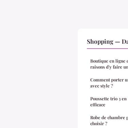
Shopping — Da
Boutique en ligne d
raisons d'y faire u
Comment porter u
avec style ?
Poussette trio 3 en 
efficace
Robe de chambre p
choisir ?