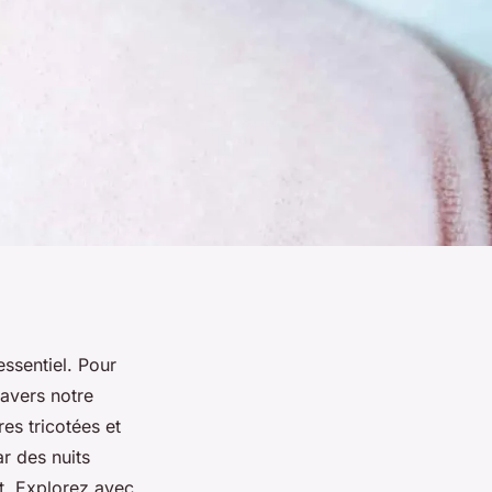
essentiel. Pour
ravers notre
es tricotées et
r des nuits
t. Explorez avec