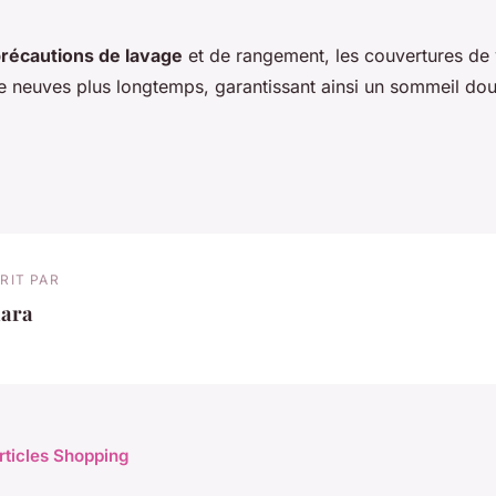
récautions de lavage
et de rangement, les couvertures de
 neuves plus longtemps, garantissant ainsi un sommeil doux
RIT PAR
lara
articles Shopping