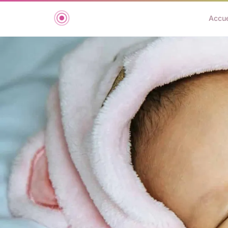
Accue