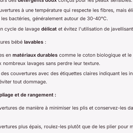
uvertures à une température qui respecte les fibres, mais él
 les bactéries, généralement autour de 30-40°C.
un cycle de lavage
délicat
et évitez l'utilisation de javellisant
tures bébé
lavables
:
les en
matériaux durables
comme le coton biologique et l
ux nombreux lavages sans perdre leur texture.
des couvertures avec des étiquettes claires indiquant les in
éviter tout dommage.
pliage et de rangement :
vertures de manière à minimiser les plis et conservez-les d
ertures plus épais, roulez-les plutôt que de les plier pour 