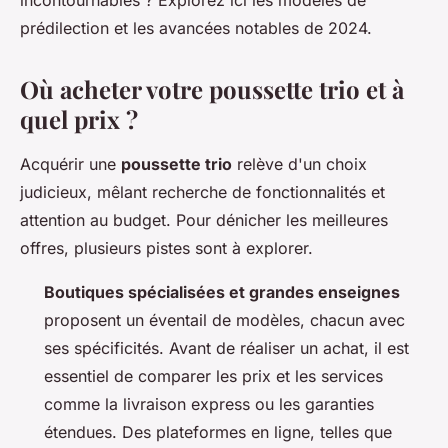
incontournables ? Explorez ici les modèles de
prédilection et les avancées notables de 2024.
Où acheter votre poussette trio et à
quel prix ?
Acquérir une
poussette trio
relève d'un choix
judicieux, mêlant recherche de fonctionnalités et
attention au budget. Pour dénicher les meilleures
offres, plusieurs pistes sont à explorer.
Boutiques spécialisées et grandes enseignes
proposent un éventail de modèles, chacun avec
ses spécificités. Avant de réaliser un achat, il est
essentiel de comparer les prix et les services
comme la livraison express ou les garanties
étendues. Des plateformes en ligne, telles que