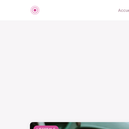
Accue