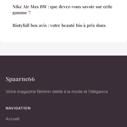
Nike Air Max BW : que devez-vous savoir sur cette
gamme ?
Biotyfull box avis : votre beauté bio à prix doux
Spaarne66
Votre magazine féminin dédié à la mode et l'élégance
NAVIGATION
Accueil