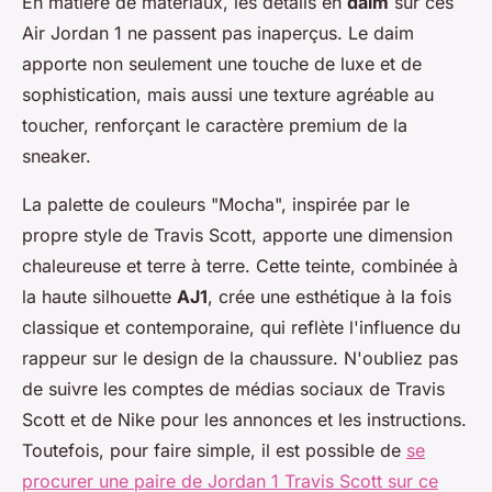
En matière de matériaux, les détails en
daim
sur ces
Air Jordan 1 ne passent pas inaperçus. Le daim
apporte non seulement une touche de luxe et de
sophistication, mais aussi une texture agréable au
toucher, renforçant le caractère premium de la
sneaker.
La palette de couleurs "Mocha", inspirée par le
propre style de Travis Scott, apporte une dimension
chaleureuse et terre à terre. Cette teinte, combinée à
la haute silhouette
AJ1
, crée une esthétique à la fois
classique et contemporaine, qui reflète l'influence du
rappeur sur le design de la chaussure. N'oubliez pas
de suivre les comptes de médias sociaux de Travis
Scott et de Nike pour les annonces et les instructions.
Toutefois, pour faire simple, il est possible de
se
procurer une paire de Jordan 1 Travis Scott sur ce