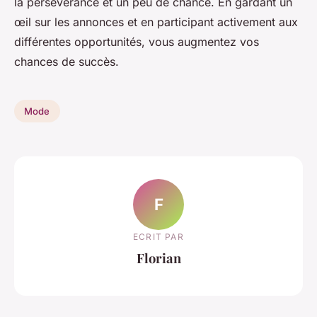
la persévérance et un peu de chance. En gardant un
œil sur les annonces et en participant activement aux
différentes opportunités, vous augmentez vos
chances de succès.
Mode
F
ECRIT PAR
Florian